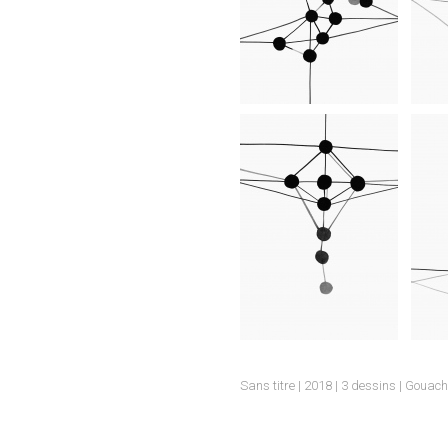
I
Sans titre | 2018 | 3 dessins | Gouac